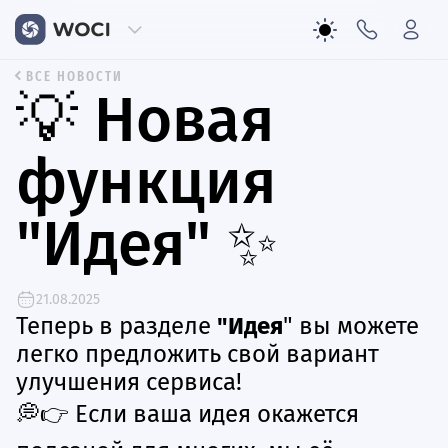
ВСЕ НОВОСТИ
💡 Новая
функция
"Идея" ✨
21.08.2025
Теперь в разделе
"Идея
" вы можете
легко предложить свой вариант
улучшения сервиса!
💭👉 Если ваша идея окажется